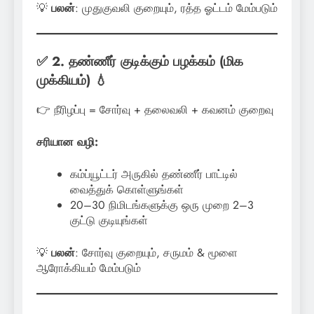
💡
பலன்
: முதுகுவலி குறையும், ரத்த ஓட்டம் மேம்படும்
✅ 2. தண்ணீர் குடிக்கும் பழக்கம் (மிக
முக்கியம்) 💧
👉 நீரிழப்பு = சோர்வு + தலைவலி + கவனம் குறைவு
சரியான வழி:
கம்ப்யூட்டர் அருகில் தண்ணீர் பாட்டில்
வைத்துக் கொள்ளுங்கள்
20–30 நிமிடங்களுக்கு ஒரு முறை 2–3
குட்டு குடியுங்கள்
💡
பலன்
: சோர்வு குறையும், சருமம் & மூளை
ஆரோக்கியம் மேம்படும்