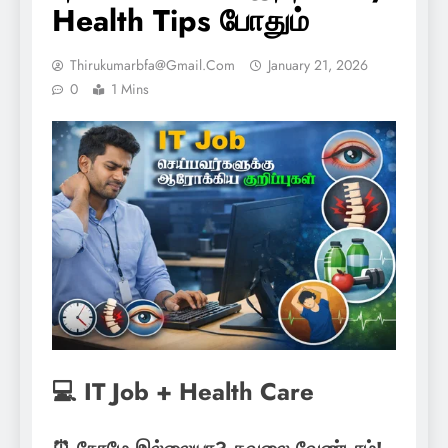
Health Tips போதும்
Thirukumarbfa@gmail.com
January 21, 2026
0
1 Mins
💻 IT Job + Health Care