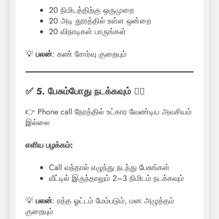
20 நிமிடத்திற்கு ஒருமுறை
20 அடி தூரத்தில் உள்ள ஒன்றை
20 விநாடிகள் பாருங்கள்
💡
பலன்
: கண் சோர்வு குறையும்
✅ 5. பேசும்போது நடக்கவும் 🚶‍♂️
👉 Phone call நேரத்தில் உட்கார வேண்டிய அவசியம்
இல்லை
எளிய பழக்கம்:
Call வந்தால் எழுந்து நடந்து பேசுங்கள்
வீட்டில் இருந்தாலும் 2–3 நிமிடம் நடக்கவும்
💡
பலன்
: ரத்த ஓட்டம் மேம்படும், மன அழுத்தம்
குறையும்