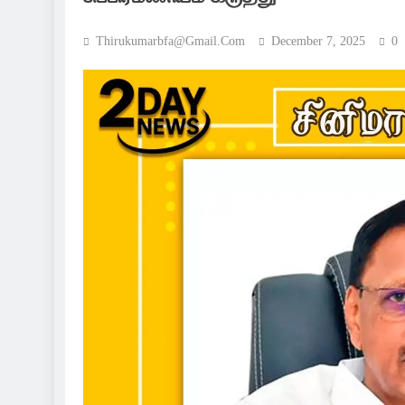
Thirukumarbfa@gmail.com
December 7, 2025
0