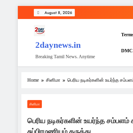
Skip
August 8, 2026
to
content
Terms
2daynews.in
DMCA 
Breaking Tamil News. Anytime
Home
சினிமா
பெரிய நடிகர்களின் உயர்ந்த சம்பள
சினிமா
பெரிய நடிகர்களின் உயர்ந்த சம்பளம் 
சுப்பிரமணியம் கருத்து