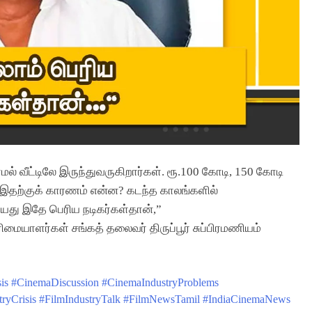
ல் வீட்டிலே இருந்துவருகிறார்கள். ரூ.100 கோடி, 150 கோடி
. இதற்குக் காரணம் என்ன? கடந்த காலங்களில்
யது இதே பெரிய நடிகர்கள்தான்,”
உரிமையாளர்கள் சங்கத் தலைவர் திருப்பூர் சுப்பிரமணியம்
is
#CinemaDiscussion
#CinemaIndustryProblems
ryCrisis
#FilmIndustryTalk
#FilmNewsTamil
#IndiaCinemaNews