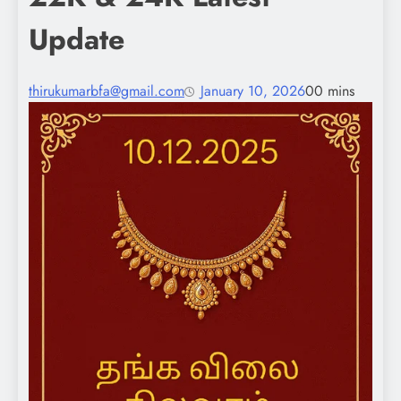
Update
thirukumarbfa@gmail.com
January 10, 2026
0
0 mins