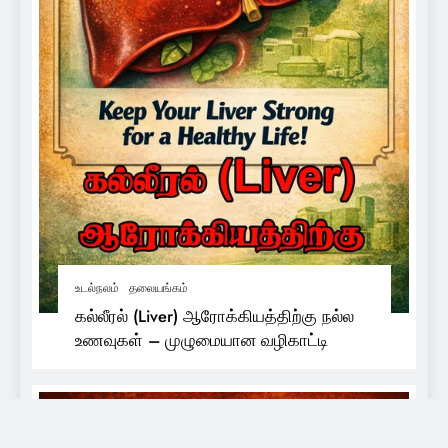
உடல்நலம்
தலையங்கம்
கல்லீரல் (Liver) ஆரோக்கியத்திற்கு நல்ல
உணவுகள் – முழுமையான வழிகாட்டி