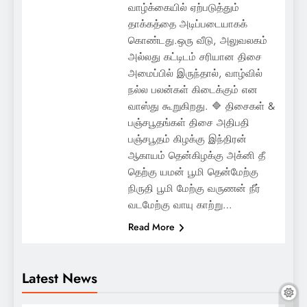
வாழ்க்கையில் ஏற்படுத்தும்
தாக்கத்தை அடிப்படையாகக்
கொண்டது.ஒரு வீடு, அலுவலகம்
அல்லது கட்டிடம் சரியான திசை
அமைப்பில் இருந்தால், வாழ்வில்
நல்ல பலன்கள் கிடைக்கும் என
வாஸ்து கூறுகிறது. 🔷 திசைகள் &
பஞ்சபூதங்கள் திசை அதிபதி
பஞ்சபூதம் கிழக்கு இந்திரன்
ஆகாயம் தென்கிழக்கு அக்னி தீ
தெற்கு யமன் பூமி தென்மேற்கு
நிருதி பூமி மேற்கு வருணன் நீர்
வடமேற்கு வாயு காற்று…
Read More
Latest News