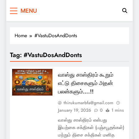
2daynews.in
Breaking Tamil News. Anytime
MENU
Home
#VastuDosAndDonts
Tag:
#VastuDosAndDonts
வாஸ்து சாஸ்திரம் கூறும்
எட்டு திசைகளும் அதன்
வாஸ்து சாஸ்திரம்
பலன்களும்….!!
thirukumarbfa@gmail.com
January 19, 2026
0
1 mins
வாஸ்து சாஸ்திரம் என்பது
இயற்கை சக்திகள் (பஞ்சபூதங்கள்)
மற்றும் திசை சக்திகள் மனித