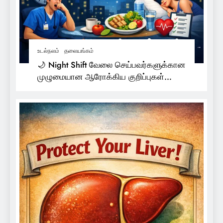
உடல்நலம்
தலையங்கம்
🌙 Night Shift வேலை செய்பவர்களுக்கான
முழுமையான ஆரோக்கிய குறிப்புகள்
(Health Tips)