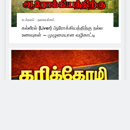
உடல்நலம்
தலையங்கம்
கல்லீரல் (Liver) ஆரோக்கியத்திற்கு நல்ல
உணவுகள் – முழுமையான வழிகாட்டி