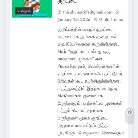
குறட்டை
உடல்நலம்
thirukumarbfa@gmail.com
January 15, 2026
0
1 mins
குடும்பத்தில் பலரும் குறட்டை
காரணமாக தூக்கக் குறைப்பால்
அவதிப்படுவதாக கூறுகின்றனர்.
சிலர் “குறட்டை என்பது ஒரு
சாதாரண பழக்கம்” என
நினைத்தாலும், வெளிநாடுகளில்
குறட்டை காரணமாகவே தம்பதியர்
பிரிவுகள் கூட நடந்திருக்கின்றன.
மருத்துவத்தில் இதற்கான நேரடி
சிகிச்சைகள் குறைவாக
இருந்தாலும், பஞ்சகர்மா முறைகள்
மற்றும் சில உள் மூலிகை
மருந்துகள் மூலம் குறட்டை
முழுமையாக கட்டுப்படுத்த
முடிகிறது. பொதுவாக அனைவரும்