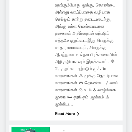
உறங்கும்போது மூக்கு, தொண்டை
அல்லது வாய்ப்பாதை வழியாக
செல்லும் காற்று தடையடைந்து,
அங்கு உள்ள மென்மையான
தசைகள் அதிர்வதால் ஏற்படும்
சத்தமே குறட்டை.இது சிலருக்கு
சாதாரணமாகவும், சிலருக்கு
ஆபத்தான உடல்நல பிரச்சனையின்
அறிகுறியாகவும் இருக்கலாம். 🔷
2. குறட்டை ஏற்படும் முக்கிய
காரணங்கள் 👃 மூக்கு தொடர்பான
காரணங்கள் 👄 தொண்டை / வாய்
காரணங்கள் ⚖️ உடல் & வாழ்க்கை
முறை 🛏️ தூங்கும் பழக்கம் ⚠️
முக்கிய…
Read More